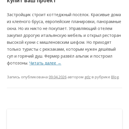
купит ваш проект
Застройщик строит коттеджный посёлок. Красивые дома
из клеёного бруса, европейские планировки, панорамные
окна. Но их никто не покупает. Управляющий отелем
закупил дорогую итальянскую мебель и открыл ресторан
высокой кухни с мишленовским шефом. Но приходят
только туристы с рюкзаками, которым нужен дешёвый
суп и горячий душ. Фермер развёл альпак и построил
фотозоны.
Читать далее
→
Запись опубликована
09.04.2026
автором
gdz
в рубрике
Blog
.