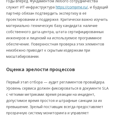
годы вперёд. Фундаментом любого сотрудничества
служит ИТ-инфраструктура
https://compme.ru/
, и будущий
партнёр обязан подтвердить экспертизу в её
проектировании и поддержке. Критически важно изучить
материально-техническую базу кандидата: наличие
собственного дата-центра, штата сертифицированных
инженеров и лицензий на используемое программное
обеспечение. Поверхностная проверка этих элементов
неизбежно приводит к скрытым издержкам при
масштабировании.
Оценка зрелости процессов
Первый этап отбора — аудит регламентов провайдера.
Уровень сервиса должен фиксироваться в документе SLA
с чёткими метриками: время реакции на инцидент,
допустимое время простоя и штрафные санкции за их
превышение. Зрелый поставщик всегда предоставляет
прозрачную систему мониторинга и управляет