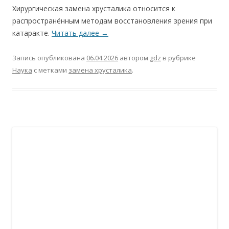
Хирургическая замена хрусталика относится к
распространённым методам восстановления зрения при
катаракте.
Читать далее
→
Запись опубликована
06.04.2026
автором
gdz
в рубрике
Наука
с метками
замена хрусталика
.