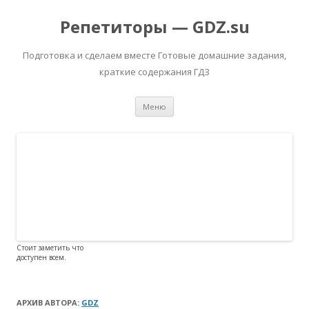
Репетиторы — GDZ.su
Подготовка и сделаем вместе Готовые домашние задания,
краткие содержания ГДЗ
Перейти к содержимому
Меню
Стоит заметить что
доступен всем.
АРХИВ АВТОРА:
GDZ