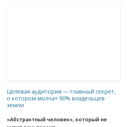
Целевая аудитория — главный секрет,
о котором молчат 90% владельцев
земли
«Абстрактный человек», который не