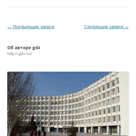
Навигация по записям
←
Предыдущие записи
Следующие записи
→
Об авторе gdz
http://gdz.su/