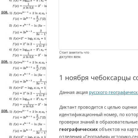
Стоит заметить что
доступен всем.
1 ноября чебоксарцы с
Данная акция
русского географичес
Диктант проводится с целью оценки
идентификационный номер, по котор
проверки знаний в образовательные
географических
объектов на карте
отделения «География» историко-ге