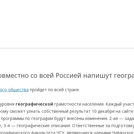
овместно со всей Россией напишут геог
кого общества
пройдет по всей стране.
 уровня
географической
грамотности населения. Каждый учас
ому сможет узнать собственный результат 10 декабря на сайте
 программы по географии будут внесены изменения. 2-ая — зад
, 3-я — географические описания. Ответственные за подготовк
ографического факультета ЧГУ, являющиеся членами Чувашско