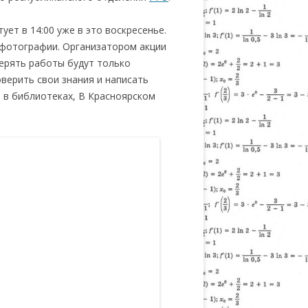
ет в 14:00 уже в это воскресенье.
 фотографии. Организатором акции
ерять работы будут только
верить свои знания и написать
 в библиотеках, В Красноярском