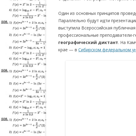
Один из основных принципов проведе
Параллельно будут идти презентаци
выступила Всероссийская публичная
профессиональные преподаватели-ге
географический
диктант
. На Ка
крае — в
Сибирском федеральном у