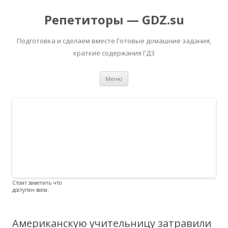
Репетиторы — GDZ.su
Подготовка и сделаем вместе Готовые домашние задания,
краткие содержания ГДЗ
Перейти к содержимому
Меню
Стоит заметить что
доступен всем.
Американскую учительницу затравили