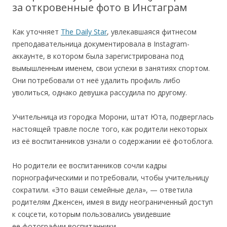
за откровенные фото в Инстаграм
Как уточняет
The Daily Star
, увлекавшаяся фитнесом
преподавательница документировала в Instagram-
аккаунте, в котором была зарегистрирована под
вымышленным именем, свои успехи в занятиях спортом.
Они потребовали от неё удалить профиль либо
уволиться, однако девушка рассудила по другому.
Учительница из городка Морони, штат Юта, подверглась
настоящей травле после того, как родители некоторых
из её воспитанников узнали о содержании её фотоблога.
Но родители ее воспитанников сочли кадры
порнографическими и потребовали, чтобы учительницу
сократили. «Это ваши семейные дела», — ответила
родителям Дженсен, имея в виду неограниченный доступ
к соцсети, которым пользовались увидевшие
ее фотографии воспитанники.