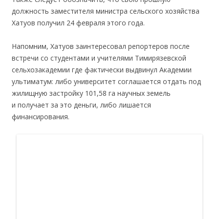
должность заместителя министра сельского хозяйства
Хатуов получил 24 февраля этого года.
Напомним, Хатуов заинтересовал репортеров после
встречи со студентами и учителями Тимирязевской
сельхозакадемии где фактически выдвинул Академии
ультиматум: либо университет соглашается отдать под
жилищную застройку 101,58 га научных земель
и получает за это деньги, либо лишается
финансирования.