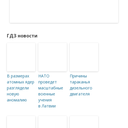
ГДЗ новости
В размерах
НАТО
Причины
атомных ядер
проведет
тараканья
разглядели
масштабные
дизельного
новую
военные
двигателя
аномалию
учения
в Латвии