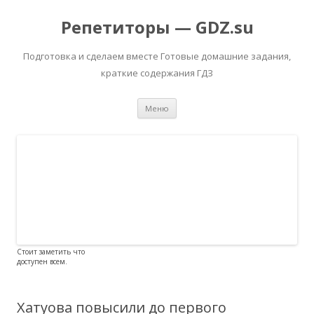
Репетиторы — GDZ.su
Подготовка и сделаем вместе Готовые домашние задания,
краткие содержания ГДЗ
Перейти к содержимому
Меню
Стоит заметить что
доступен всем.
Хатуова повысили до первого