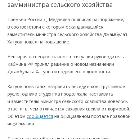
замминистра сельского хозяйства
Премьер России Д. Медведев подписал распоряжение,
в соответствии с которым оскандалившийся
заместитель министра сельского хозяйства Джамбулат
Хатуов пошел на повышение.
Невзирая на неоднозначность ситуации руководитель
Кабмина РФ принял решение о новом назначении
Джамбулата Хатуова и поднял его в должности.
Хатуов попытался направить беседу в конструктивное
русло, однако студентка продолжала настаивать
и заместителю министра сельского хозяйства довелось
ответить, чем отличается сахарная свекла от кормовой.
Об этом
сообщается
на официальном портале правовой
информации.
Также следует обозначить, что свою прошлую