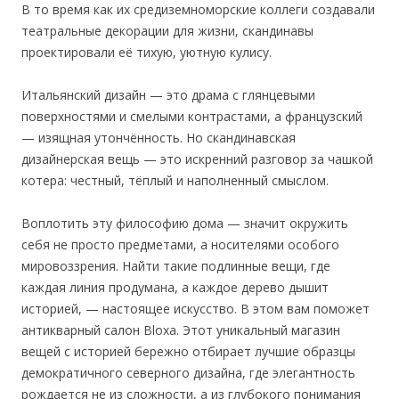
В то время как их средиземноморские коллеги создавали
театральные декорации для жизни, скандинавы
проектировали её тихую, уютную кулису.
Итальянский дизайн — это драма с глянцевыми
поверхностями и смелыми контрастами, а французский
— изящная утончённость. Но скандинавская
дизайнерская вещь — это искренний разговор за чашкой
котера: честный, тёплый и наполненный смыслом.
Воплотить эту философию дома — значит окружить
себя не просто предметами, а носителями особого
мировоззрения. Найти такие подлинные вещи, где
каждая линия продумана, а каждое дерево дышит
историей, — настоящее искусство. В этом вам поможет
антикварный салон Bloxa. Этот уникальный магазин
вещей с историей бережно отбирает лучшие образцы
демократичного северного дизайна, где элегантность
рождается не из сложности, а из глубокого понимания