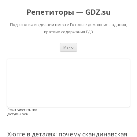
Репетиторы — GDZ.su
Подготовка и сделаем вместе Готовые домашние задания,
краткие содержания ГДЗ
Перейти к содержимому
Меню
Стоит заметить что
доступен всем.
Хюгге в деталях: почему скандинавская