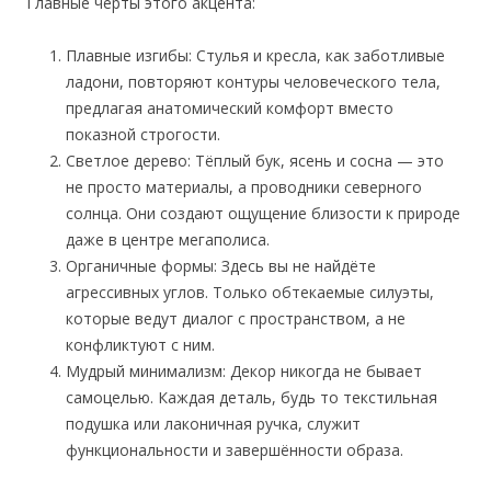
Главные черты этого акцента:
Плавные изгибы: Стулья и кресла, как заботливые
ладони, повторяют контуры человеческого тела,
предлагая анатомический комфорт вместо
показной строгости.
Светлое дерево: Тёплый бук, ясень и сосна — это
не просто материалы, а проводники северного
солнца. Они создают ощущение близости к природе
даже в центре мегаполиса.
Органичные формы: Здесь вы не найдёте
агрессивных углов. Только обтекаемые силуэты,
которые ведут диалог с пространством, а не
конфликтуют с ним.
Мудрый минимализм: Декор никогда не бывает
самоцелью. Каждая деталь, будь то текстильная
подушка или лаконичная ручка, служит
функциональности и завершённости образа.