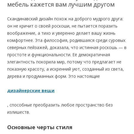
мебель кажется вам лучшим другом
Скандинавский дизайн похож на доброго мудрого друга:
он не кричит о своей роскоши, не пытается поразить
воображение, а тихо и уверенно делает вашу жизнь
комфортнее. Эта философия, родившаяся среди суровых
северных пейзажей, доказала, что истинная роскошь — в
простоте и функциональности. Её демократичная
элегантность покорила мир, потому что предлагает не
показную красоту, а искренний уют, созданный из света,
дерева и продуманных форм. Это настоящие
дизайнерские вещи
, способные преобразить любое пространство без
излишеств.
Основные черты стиля