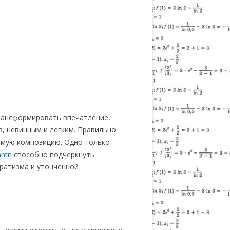
трансформировать впечатление,
, невинным и легким.
Правильно
римую композицию. Одно только
antn
способно подчеркнуть
кратизма и утонченной