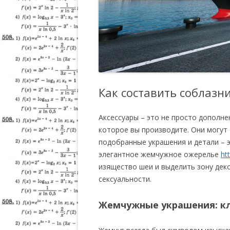
Как составить соблазн
Аксессуары – это не просто дополн
которое вы производите. Они могут 
подобранные украшения и детали – э
элегантное жемчужное ожерелье
ht
изящество шеи и выделить зону дек
сексуальности.
Жемчужные украшения: кл