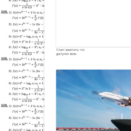
Стоит заметить что
доступен всем.