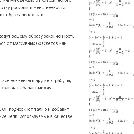
стилями одежды, от классического
отку роскоши и женственности.
ит образу легкости и
дадут вашему образу законченность
ься от массивных браслетов или
ские элементы и другие атрибуты,
 соблюдать баланс между
. Он подчеркнет талию и добавит
кие цепи, используемые в качестве