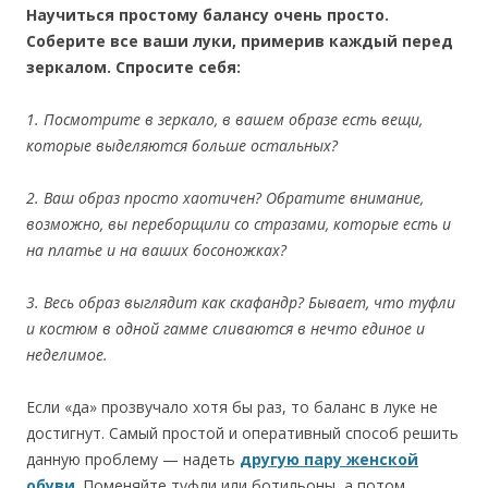
Научиться простому балансу очень просто.
Соберите все ваши луки, примерив каждый перед
зеркалом. Спросите себя:
1. Посмотрите в зеркало, в вашем образе есть вещи,
которые выделяются больше остальных?
2. Ваш образ просто хаотичен? Обратите внимание,
возможно, вы переборщили со стразами, которые есть и
на платье и на ваших босоножках?
3. Весь образ выглядит как скафандр? Бывает, что туфли
и костюм в одной гамме сливаются в нечто единое и
неделимое.
Если «да» прозвучало хотя бы раз, то баланс в луке не
достигнут. Самый простой и оперативный способ решить
данную проблему — надеть
другую пару женской
обуви
. Поменяйте туфли или ботильоны, а потом