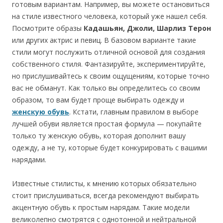
готовым вариантам. Например, вы можете остановиться
на стиле известного человека, который уже нашел себя.
Посмотрите образы
Кадашьян, Джоли, Шарлиз Терон
или других актрис и певиц. В базовом варианте такие
стили могут послужить отличной основой для создания
собственного стиля. Фантазируйте, экспериментируйте,
но прислушивайтесь к своим ощущениям, которые точно
вас не обманут.
Как только вы определитесь со своим
образом, то вам будет проще выбирать одежду и
женскую обувь
. Кстати, главным правилом в выборе
лучшей обуви является простая формула — покупайте
только ту женскую обувь, которая дополнит вашу
одежду, а не ту, которые будет конкурировать с вашими
нарядами.
Известные стилисты, к мнению которых обязательно
стоит прислушиваться, всегда рекомендуют выбирать
акцентную обувь к простым нарядам. Такие модели
великолепно смотрятся с однотонной и нейтральной