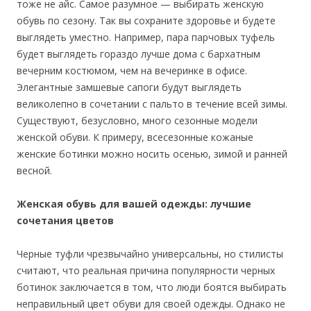
тоже не айс. Самое разумное — выбирать женскую
обувь по сезону. Так вы сохраните здоровье и будете
выглядеть уместно. Например, пара парчовых туфель
будет выглядеть гораздо лучше дома с бархатным
вечерним костюмом, чем на вечеринке в офисе.
Элегантные замшевые сапоги будут выглядеть
великолепно в сочетании с пальто в течение всей зимы.
Существуют, безусловно, много сезонные модели
женской обуви. К примеру, всесезонные кожаные
женские ботинки можно носить осенью, зимой и ранней
весной.
Женская обувь для вашей одежды: лучшие
сочетания цветов
Черные туфли чрезвычайно универсальны, но стилисты
считают, что реальная причина популярности черных
ботинок заключается в том, что люди боятся выбирать
неправильный цвет обуви для своей одежды. Однако не