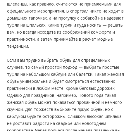
шлепанцы, как правило, считаются не приемлемыми для
официального мероприятия. В спортзал никто не ходит в
домашних тапочках, а на прогулку с собакой не надевают
туфли на шпильках. Какие туфли и куда носить — решать
вам, но всегда исходите из соображений комфорта и
практичности, а затем принимайте в расчет модные
тенденции.
Если вам трудно выбрать обувь для определенных
случаев, то самый простой подход — выбрать простые
туфли на небольшом каблуке или балетки. Такая женская
обувь универсальна и будет смотреться естественно
практически в любом месте, кроме беговых дорожек.
Однако для праздников, например, Нового года такая
женская обувь может показаться прозаичной и немного
скучной. Для торжеств выбирайте яркую обувь, но с
каблуком будьте осторожны. Слишком высокая шпилька
не доставит радости на свадьбе или новогоднем
корпоративе. Через полчаса после начала праздника вы