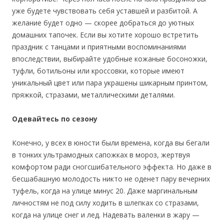
уже будете чувствовать себя уставшей и разбитой. А
желание будет одно — скорее добраться до уютных
домашних тапочек. Если вы хотите хорошо встретить
праздник с танцами и приятными воспоминаниями
впоследствии, выбирайте удобные кожаные босоножки,
туфли, ботильоны или кроссовки, которые имеют
уникальный цвет или пара украшены шикарным принтом,
пряжкой, стразами, металлическими деталями.
Одевайтесь по сезону
Конечно, у всех в юности были времена, когда вы бегали
в тонких ультрамодных сапожках в мороз, жертвуя
комфортом ради сногсшибательного эффекта. Но даже в
бесшабашную молодость никто не оденет пару вечерних
туфель, когда на улице минус 20. Даже маргинальным
личностям не под силу ходить в шлепках со стразами,
когда на улице снег и лед. Надевать валенки в жару —