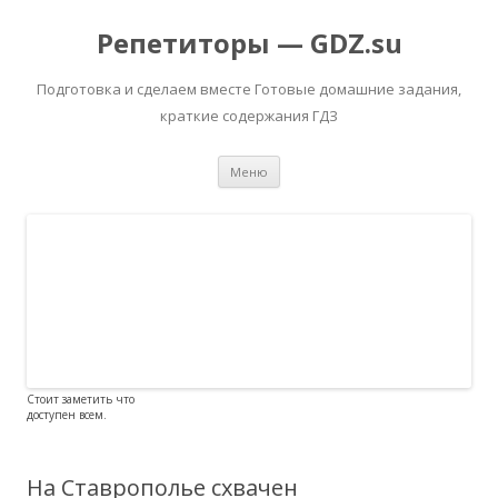
Репетиторы — GDZ.su
Подготовка и сделаем вместе Готовые домашние задания,
краткие содержания ГДЗ
Перейти к содержимому
Меню
Стоит заметить что
доступен всем.
На Ставрополье схвачен