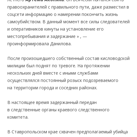
правоохранителей с правильного пути, даже разместил в
соцсети информацию о намерении покончить жизнь
самоубийством. В данный момент все силы следователей
и оперативников кинуты на установление его
местопребывания и задержание » , —
проинформировала Данилова.
После произошедшего собственный состав кисловодской
милиции был поднят по тревоге. На протяжении
нескольких дней вместе с иными службами
осуществлялся постоянный розыск подозреваемого
на территории города и соседних районах.
В настоящее время задержанный передан
в следственные органы краевого следственного
комитета.
В Ставропольском крае схвачен предполагаемый убийца