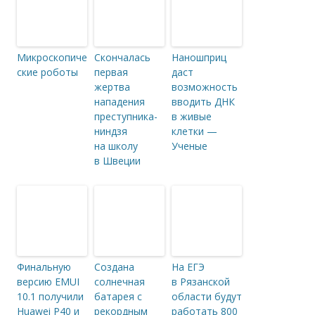
Микроскопиче
Скончалась
Наношприц
ские роботы
первая
даст
жертва
возможность
нападения
вводить ДНК
преступника-
в живые
ниндзя
клетки —
на школу
Ученые
в Швеции
Финальную
Создана
На ЕГЭ
версию EMUI
солнечная
в Рязанской
10.1 получили
батарея с
области будут
Huawei P40 и
рекордным
работать 800