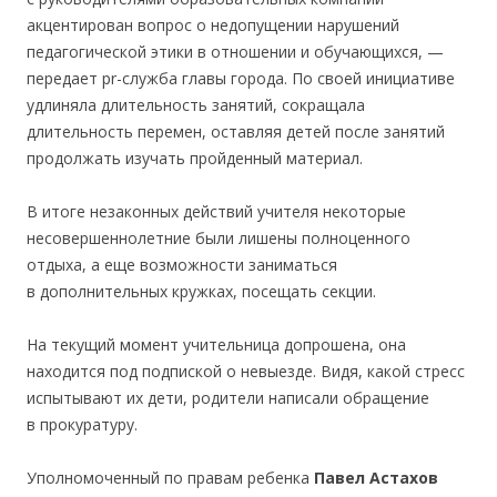
акцентирован вопрос о недопущении нарушений
педагогической этики в отношении и обучающихся, —
передает pr-служба главы города. По своей инициативе
удлиняла длительность занятий, сокращала
длительность перемен, оставляя детей после занятий
продолжать изучать пройденный материал.
В итоге незаконных действий учителя некоторые
несовершеннолетние были лишены полноценного
отдыха, а еще возможности заниматься
в дополнительных кружках, посещать секции.
На текущий момент учительница допрошена, она
находится под подпиской о невыезде. Видя, какой стресс
испытывают их дети, родители написали обращение
в прокуратуру.
Уполномоченный по правам ребенка
Павел Астахов