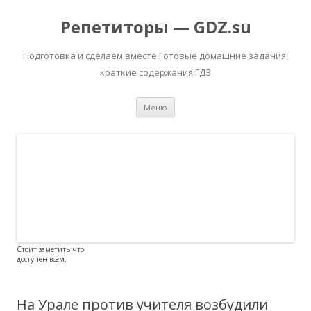
Репетиторы — GDZ.su
Подготовка и сделаем вместе Готовые домашние задания,
краткие содержания ГДЗ
Перейти к содержимому
Меню
Стоит заметить что
доступен всем.
На Урале против учителя возбудили