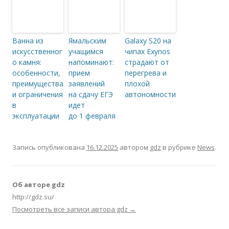
Ванна из
Ямальским
Galaxy S20 на
искусственног
учащимся
чипах Exynos
о камня:
напоминают:
страдают от
особенности,
прием
перегрева и
преимущества
заявлений
плохой
и ограничения
на сдачу ЕГЭ
автономности
в
идет
эксплуатации
до 1 февраля
Запись опубликована
16.12.2025
автором
gdz
в рубрике
News
.
Об авторе gdz
http://gdz.su/
Посмотреть все записи автора gdz
→