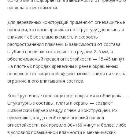
0,5–2,5 мм и подбирается в зависимости от требуемого
предела огнестойкости.
Для деревянных конструкций применяют огнезащитные
пропитки, которые проникают в структуру древесины и
снижают её воспламеняемость и скорость
распространения пламени. В зависимости от состава
глубина пропитки составляет в среднем 2–5 мм, а
обеспечиваемый предел огнестойкости — 15–45 минут.
На плотных породах древесины и ранее окрашенных
поверхностях защитный эффект может снижаться из-за
ограниченного впитывания состава.
Конструктивные огнезащитные покрытия и облицовка —
штукатурные составы, плиты и экраны — создают
физический барьер между огнём и конструкцией. Их
применяют, когда необходим высокий предел
огнестойкости, как правило 90–150 минут и более, либо
в условиях повышенной влажности и механических