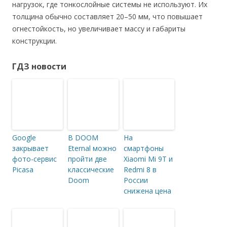
нагрузок, где тонкослойные системы не используют. Их
толщина обычно составляет 20–50 мм, что повышает
огнестойкость, но увеличивает массу и габариты
конструкции.
ГДЗ новости
Google
В DOOM
На
закрывает
Eternal можно
смартфоны
фото-сервис
пройти две
Xiaomi Mi 9T и
Picasa
классические
Redmi 8 в
Doom
России
снижена цена