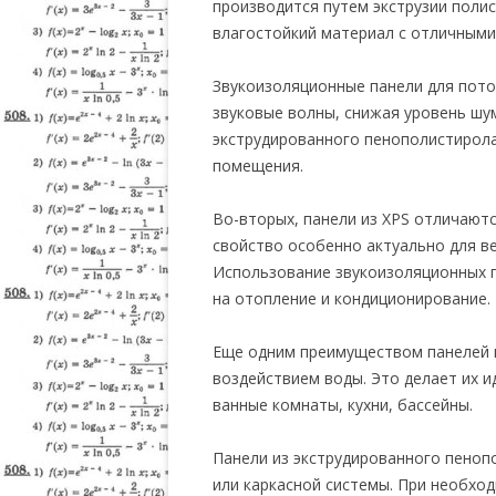
производится путем экструзии полис
влагостойкий материал с отличными
Звукоизоляционные панели для пото
звуковые волны, снижая уровень шум
экструдированного пенополистирола
помещения.
Во-вторых, панели из XPS отличают
свойство особенно актуально для ве
Использование звукоизоляционных п
на отопление и кондиционирование.
Еще одним преимуществом панелей из
воздействием воды. Это делает их 
ванные комнаты, кухни, бассейны.
Панели из экструдированного пеноп
или каркасной системы. При необхо