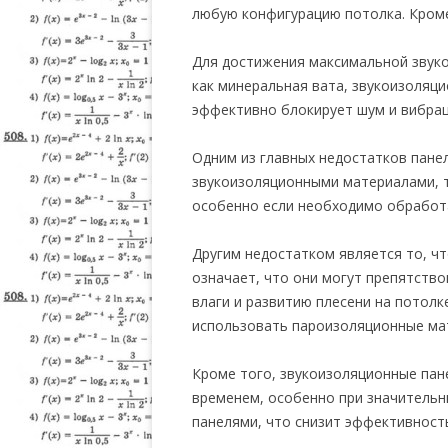
любую конфигурацию потолка. Кроме
Для достижения максимальной звуко
как минеральная вата, звукоизоляц
эффективно блокирует шум и вибрац
Одним из главных недостатков панел
звукоизоляционными материалами, т
особенно если необходимо обработ
Другим недостатком является то, ч
означает, что они могут препятств
влаги и развитию плесени на потол
использовать пароизоляционные мат
Кроме того, звукоизоляционные пан
временем, особенно при значительн
панелями, что снизит эффективность