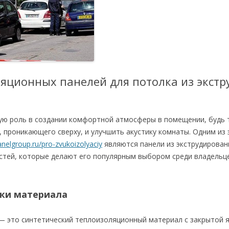
яционных панелей для потолка из экст
ую роль в создании комфортной атмосферы в помещении, будь то
, проникающего сверху, и улучшить акустику комнаты.
Одним из 
anelgroup.ru/pro-zvukoizolyaciy
являются панели из экструдирован
тей, которые делают его популярным выбором среди владельц
ки материала
 это синтетический теплоизоляционный материал с закрытой я