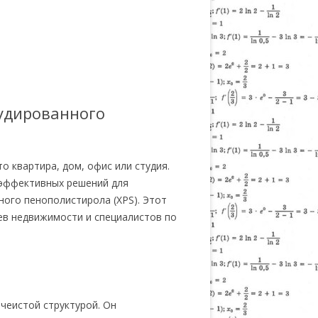
рудированного
 квартира, дом, офис или студия.
эффективных решений для
ного пенополистирола (XPS). Этот
ев недвижимости и специалистов по
чеистой структурой. Он