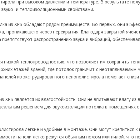
тирола при высоком давлении и температуре. В результате полу
 звуко- и теплоизоляционными свойствами.
лка из XPS обладают рядом преимуществ. Во-первых, они эффе
а, проникающего через перекрытия. Благодаря закрытой ячеист
 препятствуют распространению звука и вибраций, обеспечива
ся низкой теплопроводностью, что позволяет им сохранять тепл
рхних этажей зданий, где потолок граничит с неотапливаемым 
анелей из экструдированного пенополистирола помогает снизи
 XPS является их влагостойкость. Они не впитывают влагу из 
идеальным решением для звукоизоляции потолка в помещениях с
олистирола легкие и удобные в монтаже. Они могут крепиться к
димости панели легко режутся обычным ножом или пилой, что п