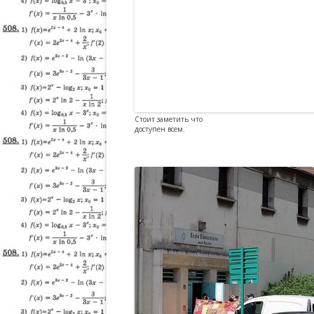
Стоит заметить что
доступен всем.