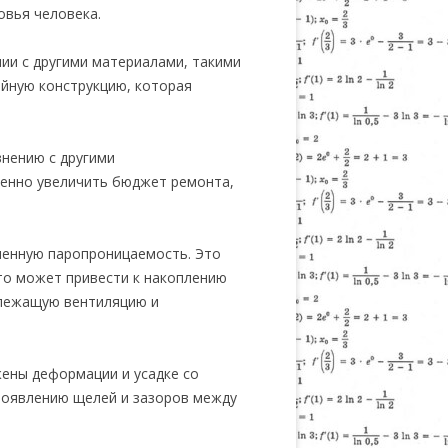
овья человека.
ии с другими материалами, такими
ойную конструкцию, которая
внению с другими
венно увеличить бюджет ремонта,
ченную паропроницаемость. Это
то может привести к накоплению
длежащую вентиляцию и
жены деформации и усадке со
появлению щелей и зазоров между