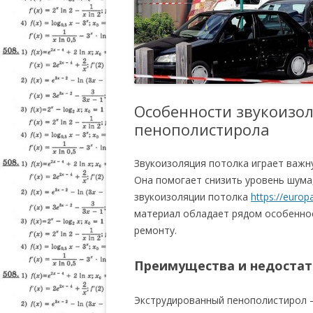
Особенности звукоизол
пенополистирола
Звукоизоляция потолка играет важн
Она помогает снизить уровень шума
звукоизоляции потолка
https://europ
материал обладает рядом особеннос
ремонту.
Преимущества и недостат
Экструдированный пенополистирол —