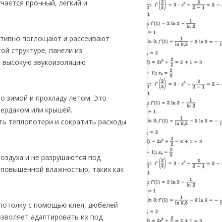
чается прочный, легкий и
ктивно поглощают и рассеивают
ой структуре, панели из
я высокую звукоизоляцию
о зимой и прохладу летом. Это
чердаком или крышей.
ть теплопотери и сократить расходы
воздуха и не разрушаются под
 повышенной влажностью, таких как
 потолку с помощью клея, дюбелей
озволяет адаптировать их под