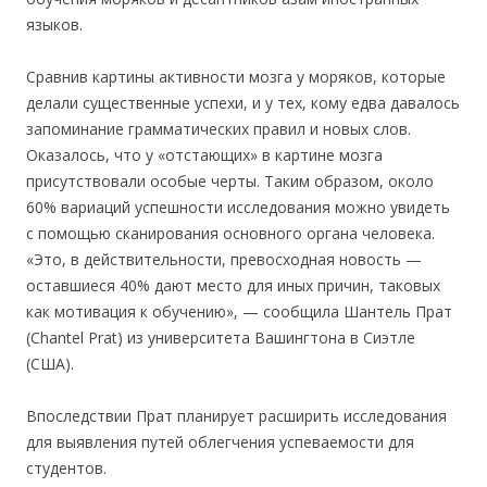
языков.
Сравнив картины активности мозга у моряков, которые
делали существенные успехи, и у тех, кому едва давалось
запоминание грамматических правил и новых слов.
Оказалось, что у «отстающих» в картине мозга
присутствовали особые черты. Таким образом, около
60% вариаций успешности исследования можно увидеть
с помощью сканирования основного органа человека.
«Это, в действительности, превосходная новость —
оставшиеся 40% дают место для иных причин, таковых
как мотивация к обучению», — сообщила Шантель Прат
(Chantel Prat) из университета Вашингтона в Сиэтле
(США).
Впоследствии Прат планирует расширить исследования
для выявления путей облегчения успеваемости для
студентов.