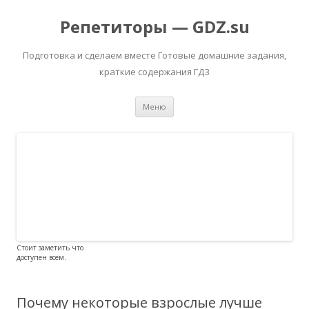
Репетиторы — GDZ.su
Подготовка и сделаем вместе Готовые домашние задания,
краткие содержания ГДЗ
Перейти к содержимому
Меню
Стоит заметить что
доступен всем.
Почему некоторые взрослые лучше