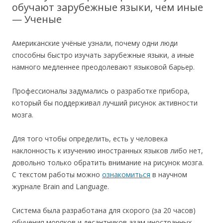
обучают зарубежные языки, чем иные
— Ученые
Американские учёные узнали, почему одни люди
способны быстро изучать зарубежные языки, а иные
намного медленнее преодолевают языковой барьер.
Профессионалы задумались о разработке прибора,
который бы поддерживал лучший рисунок активности
мозга.
Для того чтобы определить, есть у человека
наклонность к изучению иностранных языков либо нет,
довольно только обратить внимание на рисунок мозга.
С текстом работы можно
ознакомиться
в научном
журнале Brain and Language.
Система была разработана для скорого (за 20 часов)
обучения моряков и десантников азам иностранных