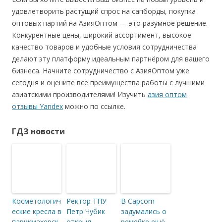
удовлетворить растущий спрос на сапборды, покупка
оптовых партий на АзияОптом — это разумное решение.
Конкурентные цены, широкий ассортимент, высокое
качество товаров и удобные условия сотрудничества
делают эту платформу идеальным партнёром для вашего
бизнеса. Начните сотрудничество с АзияОптом уже
сегодня и оцените все преимущества работы с лучшими
азиатскими производителями! Изучить
азия оптом
отзывы Yandex
можно по ссылке.
ГДЗ новости
Косметологич
Ректор ТПУ
В Capcom
еские кресла в
Петр Чубик
задумались о
парикмахерск
открыл
ремейке ещё