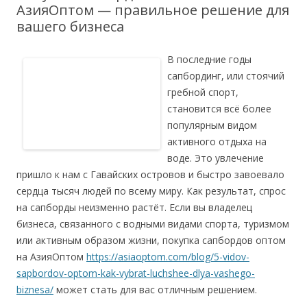
АзияОптом — правильное решение для
вашего бизнеса
В последние годы
сапбординг, или стоячий
гребной спорт,
становится всё более
популярным видом
активного отдыха на
воде. Это увлечение
пришло к нам с Гавайских островов и быстро завоевало
сердца тысяч людей по всему миру. Как результат, спрос
на сапборды неизменно растёт. Если вы владелец
бизнеса, связанного с водными видами спорта, туризмом
или активным образом жизни, покупка сапбордов оптом
на АзияОптом
https://asiaoptom.com/blog/5-vidov-
sapbordov-optom-kak-vybrat-luchshee-dlya-vashego-
biznesa/
может стать для вас отличным решением.