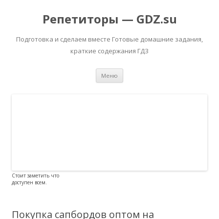
Репетиторы — GDZ.su
Подготовка и сделаем вместе Готовые домашние задания,
краткие содержания ГДЗ
Перейти к содержимому
Меню
Стоит заметить что
доступен всем.
Покупка сапбордов оптом на