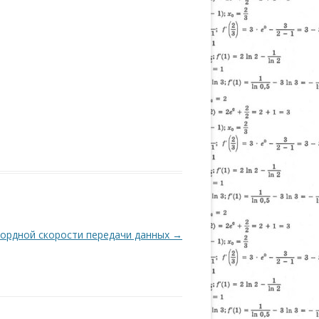
кордной скорости передачи данных
→