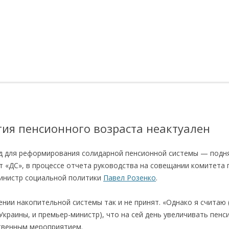
тия пенсионного возраста неактуален
 для реформирования солидарной пенсионной системы — подня
ет «ДС», в процессе отчета руководства на совещании комитета
инистр социальной политики
Павел Розенко
.
ении накопительной системы так и не принят. «Однако я считаю 
Украины, и премьер-министр), что на сей день увеличивать пен
твенным мероприятием.