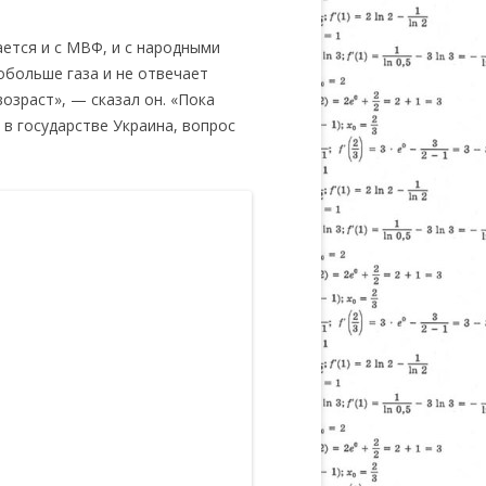
ется и с МВФ, и с народными
обольше газа и не отвечает
озраст», — сказал он. «Пока
в государстве Украина, вопрос