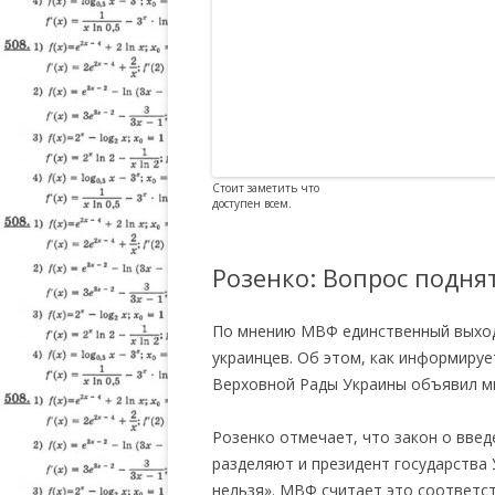
Стоит заметить что
доступен всем.
Розенко: Вопрос подня
По мнению МВФ единственный выход
украинцев. Об этом, как информиру
Верховной Рады Украины объявил м
Розенко отмечает, что закон о введ
разделяют и президент государства 
нельзя». МВФ считает это соответс