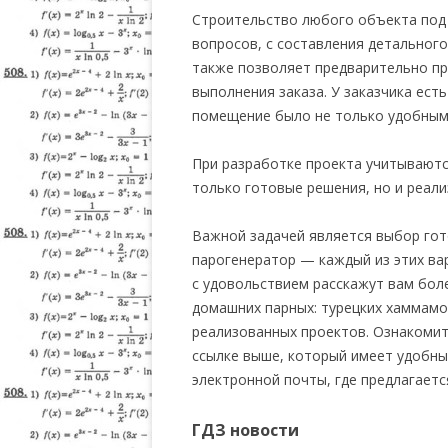
Строительство любого объекта под 
вопросов, с составления детальног
также позволяет предварительно пр
выполнения заказа. У заказчика ес
помещение было не только удобным,
При разработке проекта учитываютс
только готовые решения, но и реал
Важной задачей является выбор гот
парогенератор — каждый из этих ва
с удовольствием расскажут вам бол
домашних парных: турецких хаммамов
реализованных проектов. Ознакомит
ссылке выше, который имеет удобны
электронной почты, где предлагаетс
ГДЗ новости