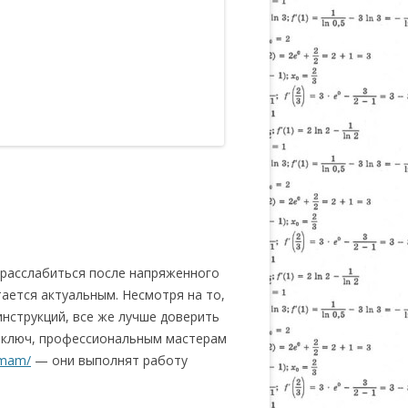
 расслабиться после напряженного
тается актуальным. Несмотря на то,
нструкций, все же лучше доверить
д ключ, профессиональным мастерам
amam/
— они выполнят работу