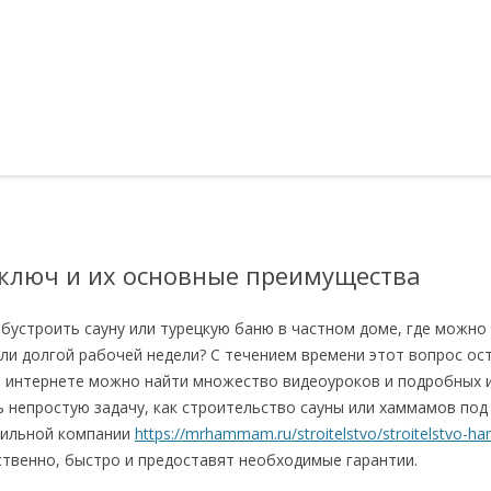
ключ и их основные преимущества
обустроить сауну или турецкую баню в частном доме, где можно
или долгой рабочей недели? С течением времени этот вопрос ос
в интернете можно найти множество видеоуроков и подробных и
ь непростую задачу, как строительство сауны или хаммамов по
ильной компании
https://mrhammam.ru/stroitelstvo/stroitelstvo-h
ственно, быстро и предоставят необходимые гарантии.