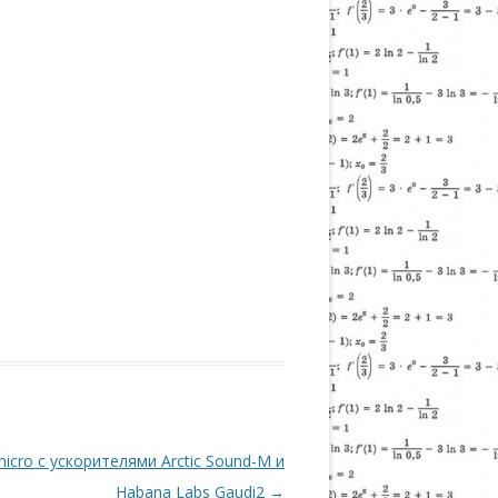
cro с ускорителями Arctic Sound-M и
Habana Labs Gaudi2
→