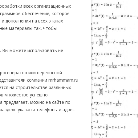
проработки всех организационных
ограммное обеспечение, которое
и дополнения на всех этапах
чные материалы так, чтобы
. Вы можете использовать не
рогенератор или переносной
редставители компании mrhammam.ru
ется на строительстве различных
тов множество успешно
 предлагает, можно на сайте по
разделе указаны телефоны и адрес