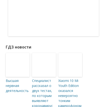
ГДЗ новости
Высшая
Специалист
Xiaomi 10 Mi
нервная
рассказал о
Youth Edition
деятельность
двух тестах,
оказался
по которым
невероятно
выявляют
тонким
коронавирус
камерофоном