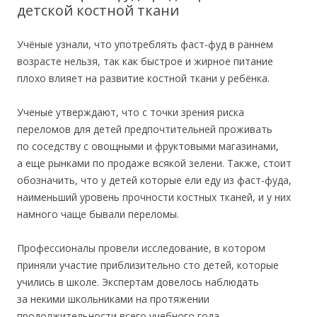
детской костной ткани
Учёные узнали, что употреблять фаст-фуд в раннем
возрасте нельзя, так как быстрое и жирное питание
плохо влияет на развитие костной ткани у ребёнка.
Ученые утверждают, что с точки зрения риска
переломов для детей предпочтительней проживать
по соседству с овощными и фруктовыми магазинами,
а еще рынками по продаже всякой зелени. Также, стоит
обозначить, что у детей которые ели еду из фаст-фуда,
наименьший уровень прочности костных тканей, и у них
намного чаще бывали переломы.
Профессионалы провели исследование, в котором
приняли участие приблизительно сто детей, которые
учились в школе. Экспертам довелось наблюдать
за некими школьниками на протяжении
продолжительности всего учебного года.