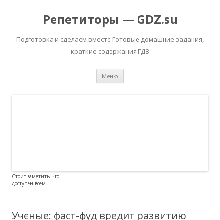
Репетиторы — GDZ.su
Подготовка и сделаем вместе Готовые домашние задания,
краткие содержания ГДЗ
Перейти к содержимому
Меню
Стоит заметить что
доступен всем.
Ученые: фаст-фуд вредит развитию