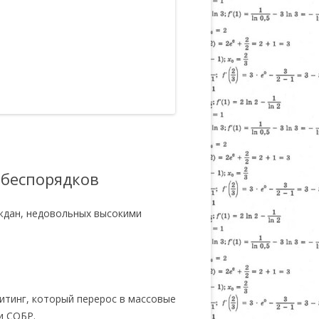
 беспорядков
ждан, недовольных высокими
итинг, который перерос в массовые
и СОБР.