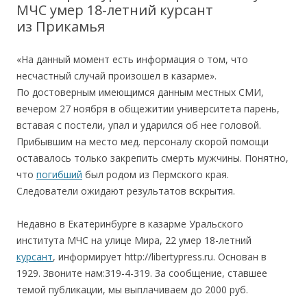
МЧС умер 18-летний курсант
из Прикамья
«На данный момент есть информация о том, что
несчастный случай произошел в казарме».
По достоверным имеющимся данным местных СМИ,
вечером 27 ноября в общежитии университета парень,
вставая с постели, упал и ударился об нее головой.
Прибывшим на место мед. персоналу скорой помощи
оставалось только закрепить смерть мужчины. Понятно,
что
погибший
был родом из Пермского края.
Следователи ожидают результатов вскрытия.
Недавно в Екатеринбурге в казарме Уральского
института МЧС на улице Мира, 22 умер 18-летний
курсант
, информирует http://libertypress.ru. Основан в
1929. Звоните нам:319-4-319. За сообщение, ставшее
темой публикации, мы выплачиваем до 2000 руб.