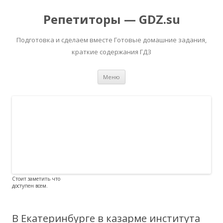
Репетиторы — GDZ.su
Подготовка и сделаем вместе Готовые домашние задания,
краткие содержания ГДЗ
Перейти к содержимому
Меню
Стоит заметить что
доступен всем.
В Екатеринбурге в казарме института