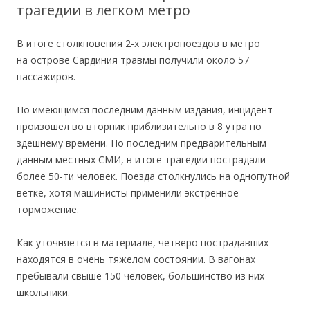
трагедии в легком метро
В итоге столкновения 2-х электропоездов в метро
на острове Сардиния травмы получили около 57
пассажиров.
По имеющимся последним данным издания, инцидент
произошел во вторник приблизительно в 8 утра по
здешнему времени. По последним предварительным
данным местных СМИ, в итоге трагедии пострадали
более 50-ти человек. Поезда столкнулись на однопутной
ветке, хотя машинисты применили экстренное
торможение.
Как уточняется в материале, четверо пострадавших
находятся в очень тяжелом состоянии. В вагонах
пребывали свыше 150 человек, большинство из них —
школьники.