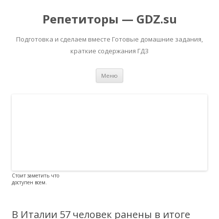
Репетиторы — GDZ.su
Подготовка и сделаем вместе Готовые домашние задания,
краткие содержания ГДЗ
Перейти к содержимому
Меню
Стоит заметить что
доступен всем.
В Италии 57 человек ранены в итоге