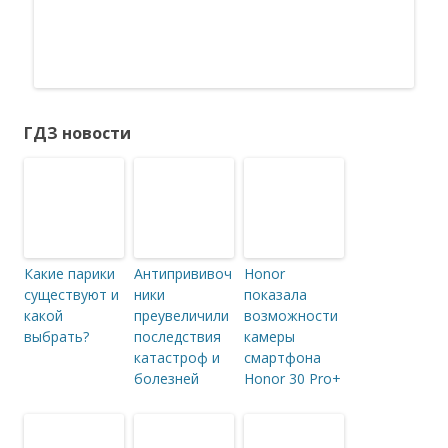
ГДЗ новости
Какие парики
Антипрививоч
Honor
существуют и
ники
показала
какой
преувеличили
возможности
выбрать?
последствия
камеры
катастроф и
смартфона
болезней
Honor 30 Pro+