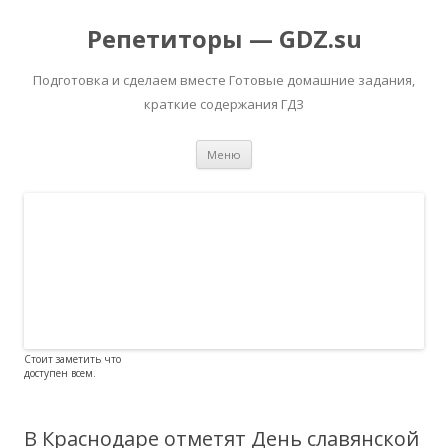
Репетиторы — GDZ.su
Подготовка и сделаем вместе Готовые домашние задания,
краткие содержания ГДЗ
Перейти к содержимому
Меню
Стоит заметить что
доступен всем.
В Краснодаре отметят День славянской