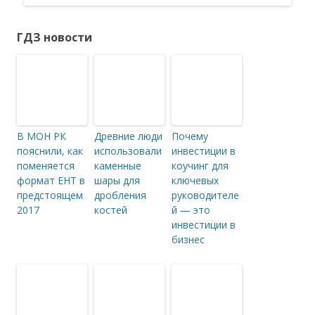
ГДЗ новости
В МОН РК
Древние люди
Почему
пояснили, как
использовали
инвестиции в
поменяется
каменные
коучинг для
формат ЕНТ в
шары для
ключевых
предстоящем
дробления
руководителе
2017
костей
й — это
инвестиции в
бизнес