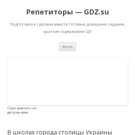
Репетиторы — GDZ.su
Подготовка и сделаем вместе Готовые домашние задания,
краткие содержания ГДЗ
Перейти к содержимому
Меню
Стоит заметить что
доступен всем.
В школах города столицы Украины