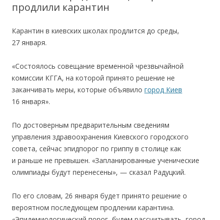
продлили карантин
Карантин в киевских школах продлится до среды,
27 января.
«Состоялось совещание временной чрезвычайной
комиссии КГГА, на которой принято решение не
заканчивать меры, которые объявило
город Киев
16 января».
По достоверным предварительным сведениям
управления здравоохранения Киевского городского
совета, сейчас эпидпорог по гриппу в столице как
и раньше не превышен. «Запланированные ученические
олимпиады будут перенесены», — сказал Радуцкий.
По его словам, 26 января будет принято решение о
вероятном последующем продлении карантина.
«Эпидемиологический порог, будем рассчитывать, город