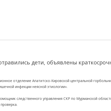
 отравились дети, объявлены краткосроч
ционное отделение Апатитско-Кировской центральной горбольн
ишечной инфекции неясной этиологии».
помощник следственного управления СКР по Мурманской област
 проверка.