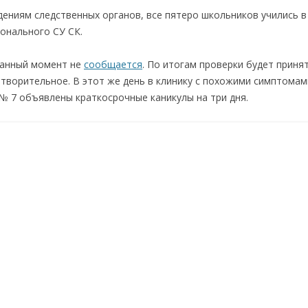
ниям следственных органов, все пятеро школьников учились в 1
ионального СУ СК.
данный момент не
сообщается
. По итогам проверки будет приня
етворительное. В этот же день в клинику с похожими симптомам
№ 7 объявлены краткосрочные каникулы на три дня.