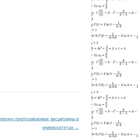
ственно преподаваемые дисциплины в
университетах
→