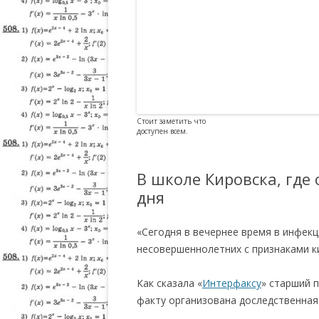
Стоит заметить что
доступен всем.
В школе Кировска, где
дня
«Сегодня в вечернее время в инфек
несовершеннолетних с признаками к
Как сказала «
Интерфаксу
» старший 
факту организована доследственная