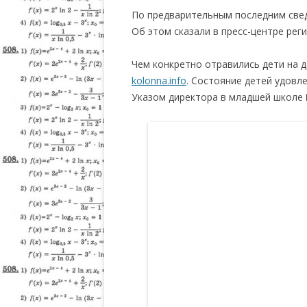
По предварительным последним сведе
Об этом сказали в пресс-центре рег
Чем конкретно отравились дети на 
kolonna.info
. Состояние детей удовл
Указом директора в младшей школе 