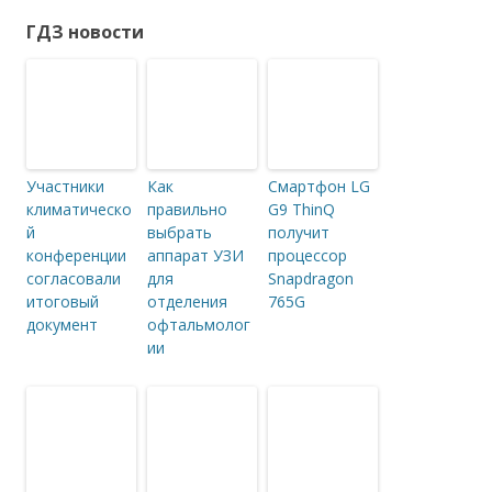
ГДЗ новости
Участники
Как
Смартфон LG
климатическо
правильно
G9 ThinQ
й
выбрать
получит
конференции
аппарат УЗИ
процессор
согласовали
для
Snapdragon
итоговый
отделения
765G
документ
офтальмолог
ии