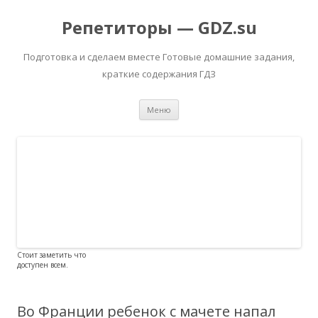
Репетиторы — GDZ.su
Подготовка и сделаем вместе Готовые домашние задания,
краткие содержания ГДЗ
Перейти к содержимому
Меню
Стоит заметить что
доступен всем.
Во Франции ребенок с мачете напал