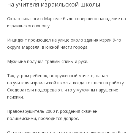
на учителя израильской школы
Около синагоги в Марселе было совершено нападение на
израильского юношу.
Инцидент произошел на улице около здания мэрии 9-го
округа Марселя, в южной части города.
Мужчина получил травмы спины и руки.
Так, утром ребенок, вооруженный мачете, напал
на учителя израильской школы, когда тот шел на работу.
Следователи подозревают, что у мужчины нарушение
психики.
Правонарушитель 2000 г. рождения схвачен
полицейскими, проводится допрос.
О нападавшем понятно, что во время задержания он был