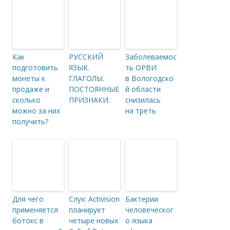
Как
РУССКИЙ
Заболеваемос
подготовить
ЯЗЫК.
ть ОРВИ
монеты к
ГЛАГОЛЫ.
в Вологодско
продаже и
ПОСТОЯННЫЕ
й области
сколько
ПРИЗНАКИ.
снизилась
можно за них
на треть
получить?
Для чего
Слух: Activision
Бактерии
применяется
планирует
человеческог
ботокс в
четыре новых
о языка