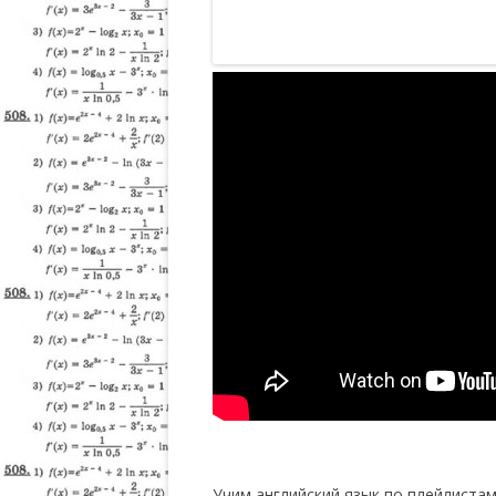
Учим английский язык по плейлистам