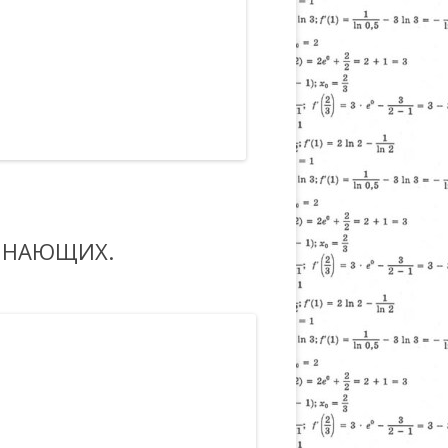
ЧИНАЮЩИХ.