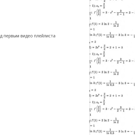
од первым видео плейлиста