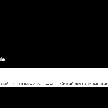
НГЛИЙСКОГО ЯЗЫКА с НУЛЯ — АНГЛИЙСКИЙ ДЛЯ НАЧИНАЮЩИХ