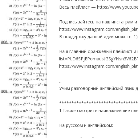
Весь плейлист — https://www.youtub
Подписывайтесь на наш инстаграм и
https://www.instagram.com/english_play
В поддержку данной идеи можете: 1)
Наш главный оранжевый плейлист и ви
list=PLD6SPjEPomaustGSgYNsn3V62
https://www.instagram.com/english_play
…
Учим разговорный английский язык 
********************************
1.Также смотрите наиважнейшие пле
На русском и английском: