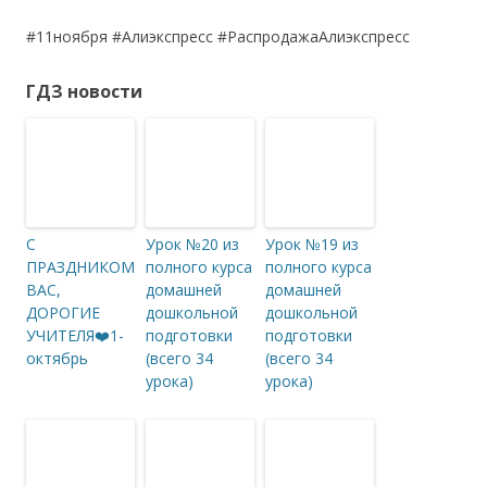
#11ноября #Алиэкспресс #РаспродажаАлиэкспресс
ГДЗ новости
С
Урок №20 из
Урок №19 из
ПРАЗДНИКОМ
полного курса
полного курса
ВАС,
домашней
домашней
ДОРОГИЕ
дошкольной
дошкольной
УЧИТЕЛЯ❤️1-
подготовки
подготовки
октябрь
(всего 34
(всего 34
урока)
урока)