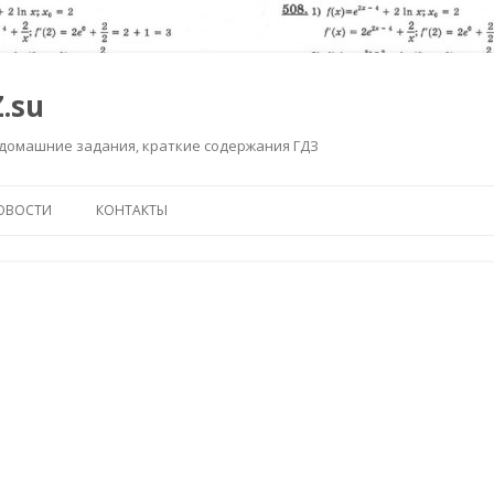
.su
 домашние задания, краткие содержания ГДЗ
Перейти к содержимому
ОВОСТИ
КОНТАКТЫ