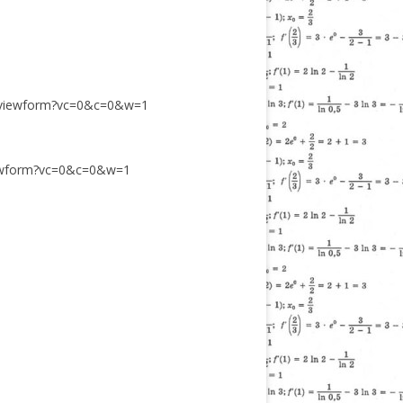
/viewform?vc=0&c=0&w=1
iewform?vc=0&c=0&w=1