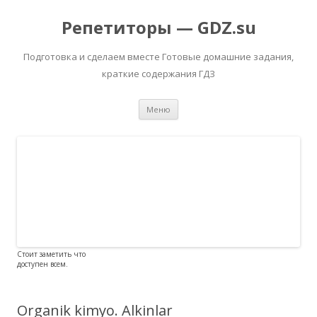
Репетиторы — GDZ.su
Подготовка и сделаем вместе Готовые домашние задания,
краткие содержания ГДЗ
Перейти к содержимому
Меню
Стоит заметить что
доступен всем.
Organik kimyo. Alkinlar