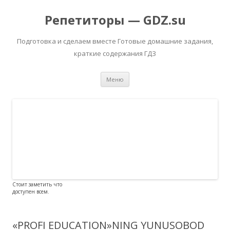
Репетиторы — GDZ.su
Подготовка и сделаем вместе Готовые домашние задания,
краткие содержания ГДЗ
Перейти к содержимому
Меню
Стоит заметить что
доступен всем.
«PROFI EDUCATION»NING YUNUSOBOD