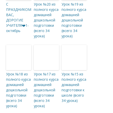
С
Урок №20 из
Урок №19 из
ПРАЗДНИКОМ
полного курса
полного курса
ВАС,
домашней
домашней
ДОРОГИЕ
дошкольной
дошкольной
УЧИТЕЛЯ❤️1-
подготовки
подготовки
октябрь
(всего 34
(всего 34
урока)
урока)
Урок №18 из
Урок №17 из
Урок №15 из
полного курса
полного курса
полного курса
домашней
домашней
домашней
дошкольной
дошкольной
подготовки к
подготовки
подготовки
школе (всего
(всего 34
(всего 34
34 урока)
урока)
урока)