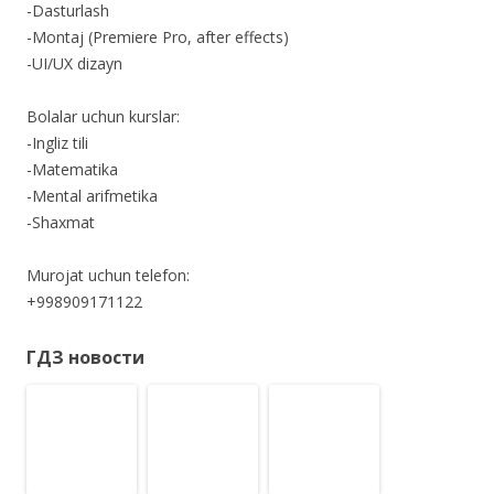
-Dasturlash
-Montaj (Premiere Pro, after effects)
-UI/UX dizayn
Bolalar uchun kurslar:
-Ingliz tili
-Matematika
-Mental arifmetika
-Shaxmat
Murojat uchun telefon:
+998909171122
ГДЗ новости