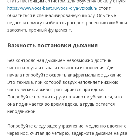
стать настоящим артистом.
Для обучения вокалу с нуля
https://www.voca-beat.ru/vocal-dlya-vzrosluh/
стоит
обратиться в специализированную школу. Опытные
педагоги помогут избежать распространенных ошибок и
заложить прочный фундамент.
Важность постановки дыхания
Без контроля над дыханием невозможно достичь
чистоты звука и выразительности исполнения. Для
начала попробуйте освоить диафрагмальное дыхание.
Это техника, при которой воздух наполняет нижнюю
часть легких, а живот расширяется при вдохе.
Попробуйте положить руку на живот и убедиться, что
она поднимается во время вдоха, а грудь остается
неподвижной.
Попробуйте следующее упражнение: медленно вдохните
через нос, считая до четырех, задержите дыхание на два