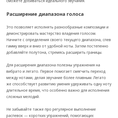
сможете добиваться идеального звучания.
Расширение диапазона голоса
Это позволяет исполнять разнообразные композиции и
демонстрировать мастерство владения голосом.
Начните с определения своего текущего диапазона, спев
гамму вверх и вниз от удобной ноты. Затем постепенно
добавляйте полутона, стремясь расширить границы.
Для расширения диапазона полезны упражнения на
вибрато и легато. Первое помогает смягчить переход
между нотами, делая звучание более плавным. Легато
же способствует развитию умения удерживать одну ноту
длительное время, что особенно важно для исполнения
сложных мелодий.
Не забывайте также про регулярное выполнение
распевок — коротких упражнений, помогающих