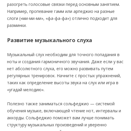
разогреть голосовые связки перед основным занятием.
Например, пропевание гамм или арпеджио на разные
слоги («ми-ми-ми», «фа-фа-фа») отлично подходит для
разминки.
Развитие музыкального слуха
Музыкальный слух необходим для точного попадания в
ноты и создания гармоничного звучания. Даже если у вас
нет абсолютного слуха, его можно развивать путем
регулярных тренировок. Начните с простых упражнений,
таких как определение высоты звука на слух или игра в
«угадай мелодию».
Полезно также заниматься сольфеджио — системой
обучения музыке, включающей чтение нот, интервалы и
аккорды. Сольфеджио поможет вам лучше понимать
структуру музыкальных произведений и уверенно