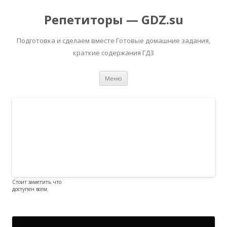
Репетиторы — GDZ.su
Подготовка и сделаем вместе Готовые домашние задания,
краткие содержания ГДЗ
Перейти к содержимому
Меню
Стоит заметить что
доступен всем.