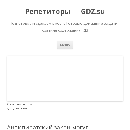
Репетиторы — GDZ.su
Подготовка и сделаем вместе Готовые домашние задания,
краткие содержания ГДЗ
Перейти к содержимому
Меню
Стоит заметить что
доступен всем.
Антипиратский закон могут