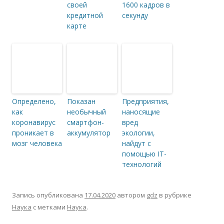
своей
1600 кадров в
кредитной
секунду
карте
Определено,
Показан
Предприятия,
как
необычный
наносящие
коронавирус
смартфон-
вред
проникает в
аккумулятор
экологии,
мозг человека
найдут с
помощью IT-
технологий
Запись опубликована
17.04.2020
автором
gdz
в рубрике
Наука
с метками
Наука
.