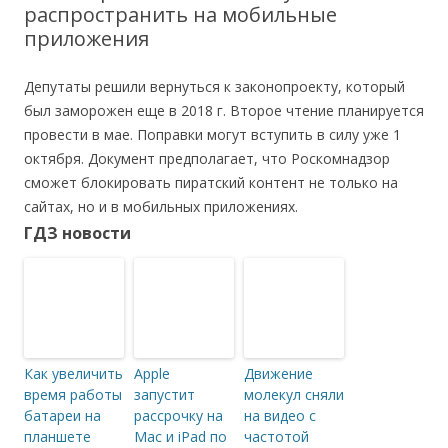
распространить на мобильные
приложения
Депутаты решили вернуться к законопроекту, который
был заморожен еще в 2018 г. Второе чтение планируется
провести в мае. Поправки могут вступить в силу уже 1
октября. Документ предполагает, что Роскомнадзор
сможет блокировать пиратский контент не только на
сайтах, но и в мобильных приложениях.
ГДЗ новости
Как увеличить
Apple
Движение
время работы
запустит
молекул сняли
батареи на
рассрочку на
на видео с
планшете
Mac и iPad по
частотой