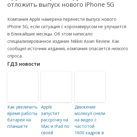
отложить выпуск нового iPhone 5G
Компания Apple намерена перенести выпуск нового
iPhone 5G, если ситуация с коронавирусом не улучшится
в ближайшие месяцы. Об этом написало
специализированное издание Nikkei Asian Review. Как
сообщил источник издания, компания опасается низкого
спроса.
ГДЗ новости
Как увеличить
Apple
Движение
время работы
запустит
молекул сняли
батареи на
рассрочку на
на видео с
планшете
Mac и iPad по
частотой
своей
1600 кадров в