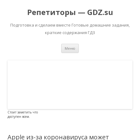
Репетиторы — GDZ.su
Подготовка и сделаем вместе Готовые домашние задания,
краткие содержания ГДЗ
Перейти к содержимому
Меню
Стоит заметить что
доступен всем.
Apple из-за коронавируса может