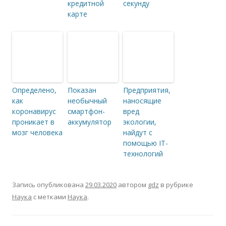
кредитной
секунду
карте
Определено,
Показан
Предприятия,
как
необычный
наносящие
коронавирус
смартфон-
вред
проникает в
аккумулятор
экологии,
мозг человека
найдут с
помощью IT-
технологий
Запись опубликована
29.03.2020
автором
gdz
в рубрике
Наука
с метками
Наука
.