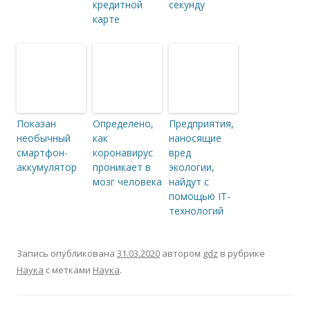
кредитной
секунду
карте
Показан
Определено,
Предприятия,
необычный
как
наносящие
смартфон-
коронавирус
вред
аккумулятор
проникает в
экологии,
мозг человека
найдут с
помощью IT-
технологий
Запись опубликована
31.03.2020
автором
gdz
в рубрике
Наука
с метками
Наука
.