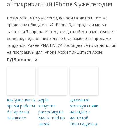
антикризисный iPhone 9 уже сегодня
Возможно, что уже сегодня производитель все же
представит бюджетный iPhone 9, а продажи могут
начаться 5 апреля. К тому же данный магазин внушает
доверие, ведь он никогда не был замечен в продаже
подделок. Ранее РИА LIVE24 сообщало, что монополии
на программы для iPhone может лишиться Apple.
ГДЗ новости
Как увеличить
Apple
Движение
время работы
запустит
молекул сняли
батареи на
рассрочку на
на видео с
планшете
Mac и iPad по
частотой
своей
1600 кадров в