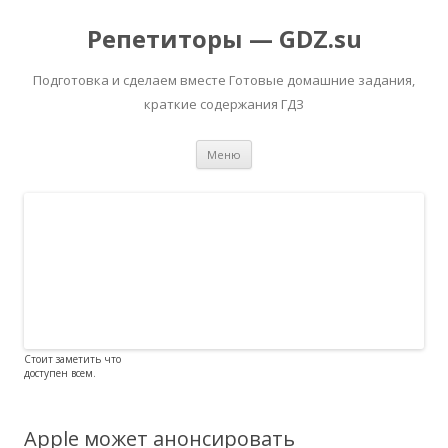
Репетиторы — GDZ.su
Подготовка и сделаем вместе Готовые домашние задания,
краткие содержания ГДЗ
Перейти к содержимому
Меню
Стоит заметить что
доступен всем.
Apple может анонсировать