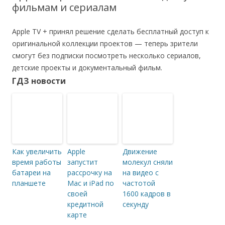
фильмам и сериалам
Apple TV + принял решение сделать бесплатный доступ к
оригинальной коллекции проектов — теперь зрители
смогут без подписки посмотреть несколько сериалов,
детские проекты и документальный фильм.
ГДЗ новости
Как увеличить
Apple
Движение
время работы
запустит
молекул сняли
батареи на
рассрочку на
на видео с
планшете
Mac и iPad по
частотой
своей
1600 кадров в
кредитной
секунду
карте