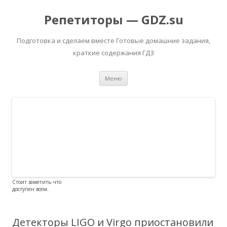
Репетиторы — GDZ.su
Подготовка и сделаем вместе Готовые домашние задания,
краткие содержания ГДЗ
Перейти к содержимому
Меню
Стоит заметить что
доступен всем.
Детекторы LIGO и Virgo приостановили