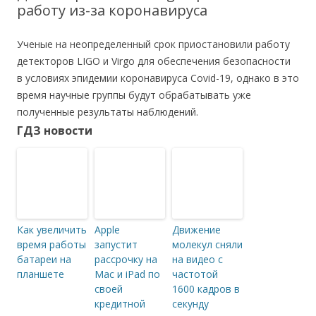
работу из-за коронавируса
Ученые на неопределенный срок приостановили работу
детекторов LIGO и Virgo для обеспечения безопасности
в условиях эпидемии коронавируса Covid-19, однако в это
время научные группы будут обрабатывать уже
полученные результаты наблюдений.
ГДЗ новости
Как увеличить
Apple
Движение
время работы
запустит
молекул сняли
батареи на
рассрочку на
на видео с
планшете
Mac и iPad по
частотой
своей
1600 кадров в
кредитной
секунду