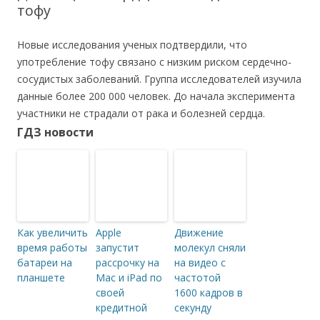
тофу
Новые исследования ученых подтвердили, что
употребление тофу связано с низким риском сердечно-
сосудистых заболеваний. Группа исследователей изучила
данные более 200 000 человек. До начала эксперимента
участники не страдали от рака и болезней сердца.
ГДЗ новости
Как увеличить
Apple
Движение
время работы
запустит
молекул сняли
батареи на
рассрочку на
на видео с
планшете
Mac и iPad по
частотой
своей
1600 кадров в
кредитной
секунду