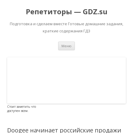
Репетиторы — GDZ.su
Подготовка и сделаем вместе Готовые домашние задания,
краткие содержания ГДЗ
Перейти к содержимому
Меню
Стоит заметить что
доступен всем.
Doogee начинает российские продажи