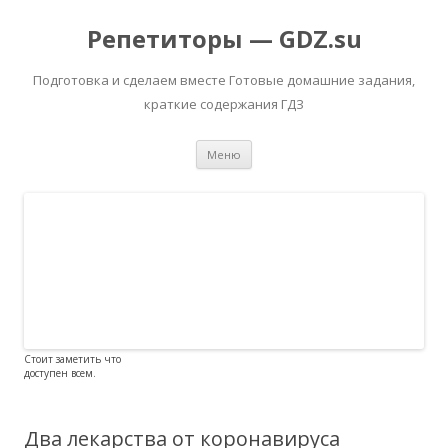
Репетиторы — GDZ.su
Подготовка и сделаем вместе Готовые домашние задания,
краткие содержания ГДЗ
Перейти к содержимому
Меню
Стоит заметить что
доступен всем.
Два лекарства от коронавируса