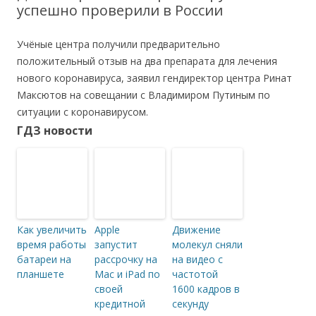
успешно проверили в России
Учёные центра получили предварительно
положительный отзыв на два препарата для лечения
нового коронавируса, заявил гендиректор центра Ринат
Максютов на совещании с Владимиром Путиным по
ситуации с коронавирусом.
ГДЗ новости
Как увеличить
Apple
Движение
время работы
запустит
молекул сняли
батареи на
рассрочку на
на видео с
планшете
Mac и iPad по
частотой
своей
1600 кадров в
кредитной
секунду