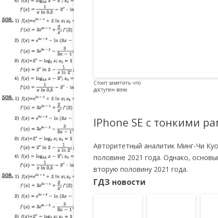
Стоит заметить что
доступен всем.
IPhone SE с тонкими р
Авторитетный аналитик Минг-Чи Куо 
половине 2021 года. Однако, основы
вторую половину 2021 года.
ГДЗ новости