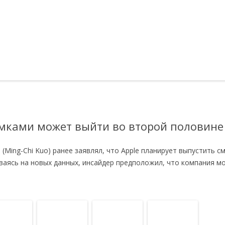
амками может выйти во второй половине
(Ming-Chi Kuo) ранее заявлял, что Apple планирует выпустить см
ваясь на новых данных, инсайдер предположил, что компания м