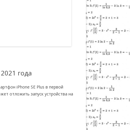
 2021 года
артфон iPhone SE Plus в первой
ожет отложить запуск устройства на