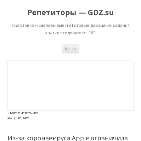
Репетиторы — GDZ.su
Подготовка и сделаем вместе Готовые домашние задания,
краткие содержания ГДЗ
Перейти к содержимому
Меню
Стоит заметить что
доступен всем.
Из-за коронавируса Apple ограничила