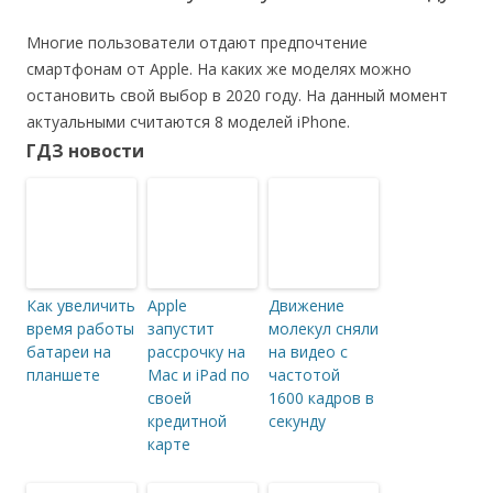
Многие пользователи отдают предпочтение
смартфонам от Apple. На каких же моделях можно
остановить свой выбор в 2020 году. На данный момент
актуальными считаются 8 моделей iPhone.
ГДЗ новости
Как увеличить
Apple
Движение
время работы
запустит
молекул сняли
батареи на
рассрочку на
на видео с
планшете
Mac и iPad по
частотой
своей
1600 кадров в
кредитной
секунду
карте