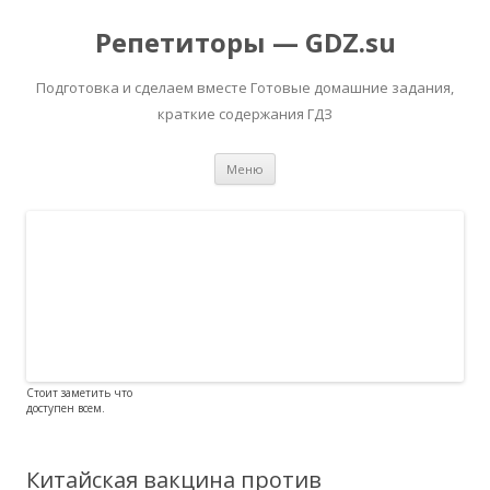
Репетиторы — GDZ.su
Подготовка и сделаем вместе Готовые домашние задания,
краткие содержания ГДЗ
Перейти к содержимому
Меню
Стоит заметить что
доступен всем.
Китайская вакцина против