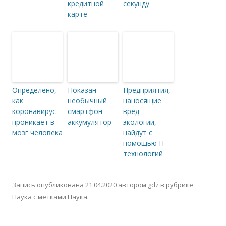
кредитной
секунду
карте
Определено,
Показан
Предприятия,
как
необычный
наносящие
коронавирус
смартфон-
вред
проникает в
аккумулятор
экологии,
мозг человека
найдут с
помощью IT-
технологий
Запись опубликована
21.04.2020
автором
gdz
в рубрике
Наука
с метками
Наука
.