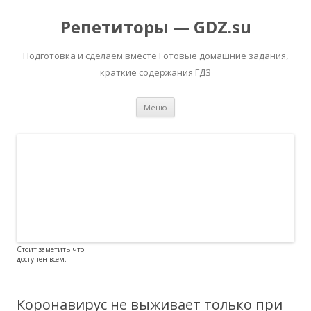
Репетиторы — GDZ.su
Подготовка и сделаем вместе Готовые домашние задания,
краткие содержания ГДЗ
Перейти к содержимому
Меню
Стоит заметить что
доступен всем.
Коронавирус не выживает только при