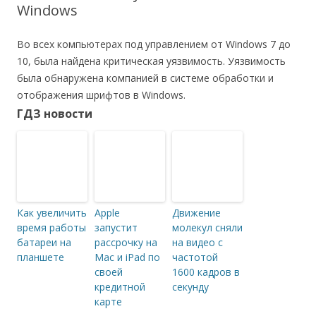
Windows
Во всех компьютерах под управлением от Windows 7 до
10, была найдена критическая уязвимость. Уязвимость
была обнаружена компанией в системе обработки и
отображения шрифтов в Windows.
ГДЗ новости
Как увеличить
Apple
Движение
время работы
запустит
молекул сняли
батареи на
рассрочку на
на видео с
планшете
Mac и iPad по
частотой
своей
1600 кадров в
кредитной
секунду
карте