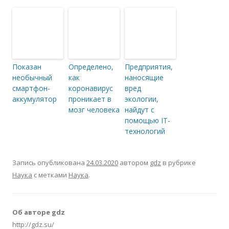
Показан
Определено,
Предприятия,
необычный
как
наносящие
смартфон-
коронавирус
вред
аккумулятор
проникает в
экологии,
мозг человека
найдут с
помощью IT-
технологий
Запись опубликована
24.03.2020
автором
gdz
в рубрике
Наука
с метками
Наука
.
Об авторе gdz
http://gdz.su/