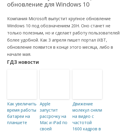
обновление для Windows 10
Компания Microsoft выпустит крупное обновление
Windows 10 под обозначением 20H. Оно станет не
только полезным, но и сделает работу пользователей
более удобной. Как 3 апреля пишет портал iXBT,
обновление появится в конце этого месяца, либо в
начале мая.
ГДЗ новости
Как увеличить
Apple
Движение
время работы
запустит
молекул сняли
батареи на
рассрочку на
на видео с
планшете
Mac и iPad по
частотой
своей
1600 кадров в