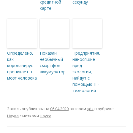
кредитной
секунду
карте
Определено,
Показан
Предприятия,
как
необычный
наносящие
коронавирус
смартфон-
вред
проникает в
аккумулятор
экологии,
мозг человека
найдут с
помощью IT-
технологий
Запись опубликована
06.04.2020
автором
gdz
в рубрике
Наука
с метками
Наука
.