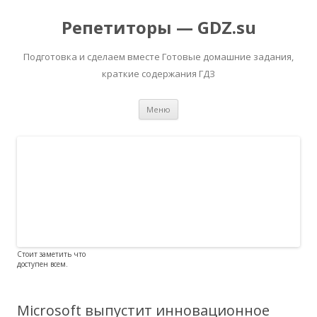
Репетиторы — GDZ.su
Подготовка и сделаем вместе Готовые домашние задания,
краткие содержания ГДЗ
Перейти к содержимому
Меню
Стоит заметить что
доступен всем.
Microsoft выпустит инновационное