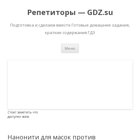
Репетиторы — GDZ.su
Подготовка и сделаем вместе Готовые домашние задания,
краткие содержания ГДЗ
Перейти к содержимому
Меню
Стоит заметить что
доступен всем.
Нанонити для масок против