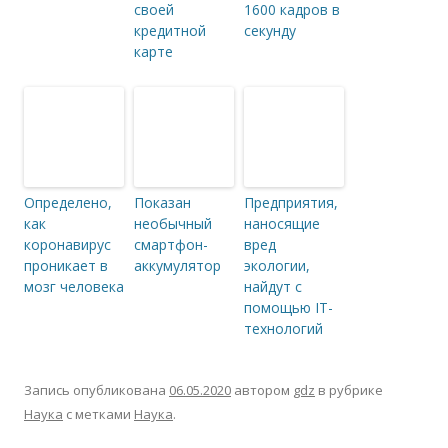
своей
1600 кадров в
кредитной
секунду
карте
Определено,
Показан
Предприятия,
как
необычный
наносящие
коронавирус
смартфон-
вред
проникает в
аккумулятор
экологии,
мозг человека
найдут с
помощью IT-
технологий
Запись опубликована
06.05.2020
автором
gdz
в рубрике
Наука
с метками
Наука
.