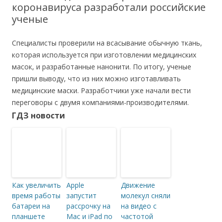
коронавируса разработали российские
ученые
Специалисты проверили на всасывание обычную ткань,
которая используется при изготовлении медицинских
масок, и разработанные нанонити. По итогу, ученые
пришли выводу, что из них можно изготавливать
медицинские маски. Разработчики уже начали вести
переговоры с двумя компаниями-производителями.
ГДЗ новости
Как увеличить
Apple
Движение
время работы
запустит
молекул сняли
батареи на
рассрочку на
на видео с
планшете
Mac и iPad по
частотой