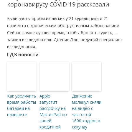
коронавирусу COVID-19 рассказали
Были взяты пробы из легких у 21 курильщика и 21
пациента с хроническим обструктивным заболеванием.
Сейчас самое лучшее время, чтобы бросить курить, –
заявил исследователь Дженис Люн, ведущий специалист
исследования.
ГДЗ новости
Как увеличить
Apple
Движение
время работы
запустит
молекул сняли
батареи на
рассрочку на
на видео с
планшете
Mac и iPad по
частотой
своей
1600 кадров в
кредитной
секунду