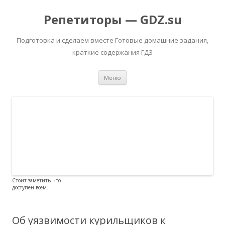
Репетиторы — GDZ.su
Подготовка и сделаем вместе Готовые домашние задания,
краткие содержания ГДЗ
Перейти к содержимому
Меню
Стоит заметить что
доступен всем.
Об уязвимости курильщиков к