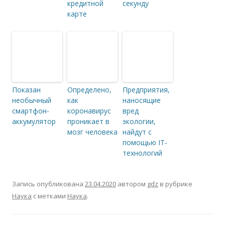
кредитной
секунду
карте
Показан
Определено,
Предприятия,
необычный
как
наносящие
смартфон-
коронавирус
вред
аккумулятор
проникает в
экологии,
мозг человека
найдут с
помощью IT-
технологий
Запись опубликована
23.04.2020
автором
gdz
в рубрике
Наука
с метками
Наука
.