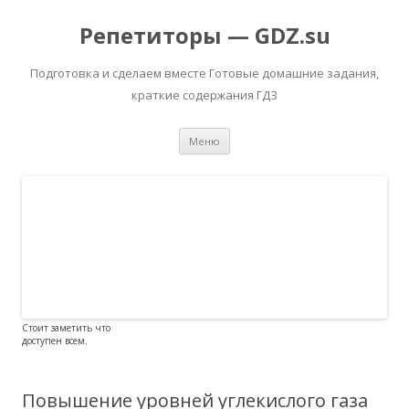
Репетиторы — GDZ.su
Подготовка и сделаем вместе Готовые домашние задания,
краткие содержания ГДЗ
Перейти к содержимому
Меню
Стоит заметить что
доступен всем.
Повышение уровней углекислого газа