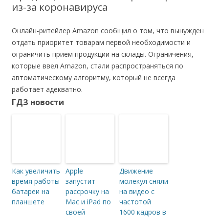
из-за коронавируса
Онлайн-ритейлер Amazon сообщил о том, что вынужден
отдать приоритет товарам первой необходимости и
ограничить прием продукции на склады. Ограничения,
которые ввел Amazon, стали распространяться по
автоматическому алгоритму, который не всегда
работает адекватно.
ГДЗ новости
Как увеличить
Apple
Движение
время работы
запустит
молекул сняли
батареи на
рассрочку на
на видео с
планшете
Mac и iPad по
частотой
своей
1600 кадров в