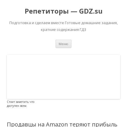
Репетиторы — GDZ.su
Подготовка и сделаем вместе Готовые домашние задания,
краткие содержания ГДЗ
Перейти к содержимому
Меню
Стоит заметить что
доступен всем.
Продавцы на Amazon теряют прибыль