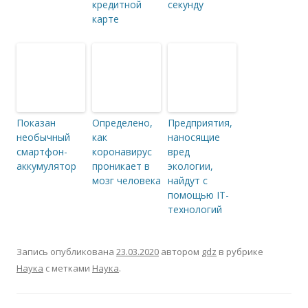
кредитной
секунду
карте
Показан
Определено,
Предприятия,
необычный
как
наносящие
смартфон-
коронавирус
вред
аккумулятор
проникает в
экологии,
мозг человека
найдут с
помощью IT-
технологий
Запись опубликована
23.03.2020
автором
gdz
в рубрике
Наука
с метками
Наука
.